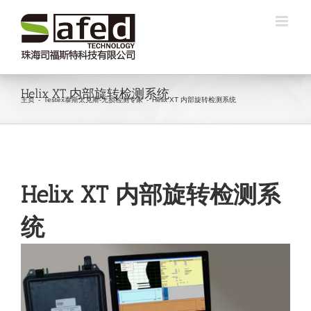
跳
过
内
容
Helix XT 内部旋转检测系统
主页
-
Testex泰斯太克斯-无损检测专家
-
Helix XT 内部旋转检测系统
Helix XT
内部旋转检测系
统