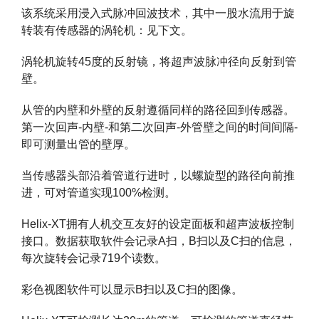
该系统采用浸入式脉冲回波技术，其中一股水流用于旋
转装有传感器的涡轮机：见下文。
涡轮机旋转45度的反射镜，将超声波脉冲径向反射到管
壁。
从管的内壁和外壁的反射遵循同样的路径回到传感器。
第一次回声-内壁-和第二次回声-外管壁之间的时间间隔-
即可测量出管的壁厚。
当传感器头部沿着管道行进时，以螺旋型的路径向前推
进，可对管道实现100%检测。
Helix-XT
拥有人机交互友好的设定面板和超声波板控制
接口。数据获取软件会记录A扫，B扫以及C扫的信息，
每次旋转会记录719个读数。
彩色视图软件可以显示B扫以及C扫的图像。