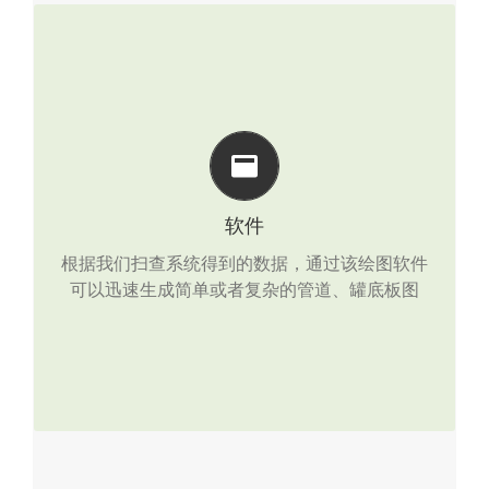
软件
根据我们扫查系统得到的数据，通过该绘图软件
可以迅速生成简单或者复杂的管道、罐底板图
软件
根据我们扫查系统得到的数据，通过该绘图软件
点击查看产品详情
可以迅速生成简单或者复杂的管道、罐底板图