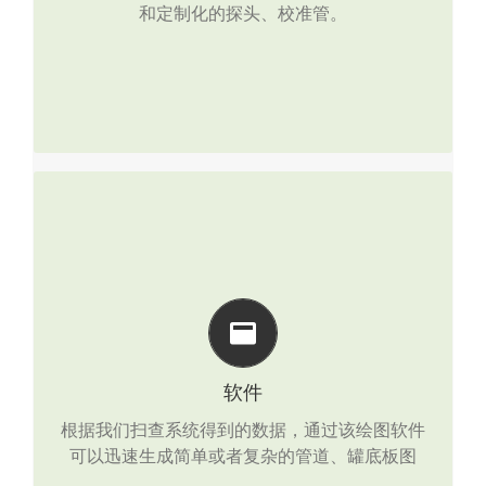
和定制化的探头、校准管。
涡流/MagWave检测探头
软件
根据我们扫查系统得到的数据，通过该绘图软件
可以迅速生成简单或者复杂的管道、罐底板图
软件
根据我们扫查系统得到的数据，通过该绘图软件
点击查看产品详情
可以迅速生成简单或者复杂的管道、罐底板图