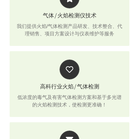
我们不仅代理销售国内外知名的气体/火焰检测产
品，更可以研发气体/火焰检测设备和技术方案。
气体/火焰检测仪技术
我们愿以强大的技术实力和丰富的行业经验，为
我们提供火焰/气体检测产品研发、技术整合、代
您提供全方位的支持！
理销售、项目方案设计与仪表维护等服务
高科行业火焰/气体检测
专利的纸带式检测技术，使低浓度气体检测更有
可追溯性，且可实现长时间在线式检测，检测结
高科行业火焰/气体检测
果准确。基于多光谱的火焰检测技术，可准确、
高效且大面积的检测及早期的火焰。
低浓度的毒气及有害气体检测方案和基于多光谱
的火焰检测技术，使检测更准确！