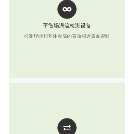
最快扫描速度可达0.3米/秒，Hawkeye 2000比传
统的NDT技术(如染料渗透和磁粉检测)要快得
多。
平衡场涡流检测设备
检测焊缝和基体金属的表面和近表面裂纹
点击查看产品详情
涡流检测设备
涡流检测系统
TX-4400