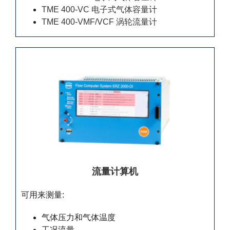
TME 400-VC 电子式气体容量计
TME 400-VMF/VCF 涡轮流量计
流量计算机
可用来测量:
气体压力和气体温度
工况流量