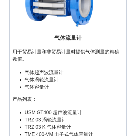
气体流量计
用于贸易计量和非贸易计量时提供气体测量的精确
数值。
气体超声波流量计
气体涡轮流量计
气体容量计
产品列表：
USM GT400 超声波流量计
TRZ 03 涡轮流量计
TRZ 03 K 气体容量计
TME 400-VM 电子式气体容量计