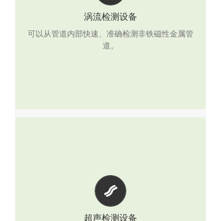
MagWave涡流检测系统
涡流检测设备
可以从管道内部快速、准确检测非铁磁性金属管
FalconS系列罐底板检测系统
道。
超声检测设备
Helix-XT 内部旋转检测系统
超声波测厚仪
TA-2000
超声检测设备