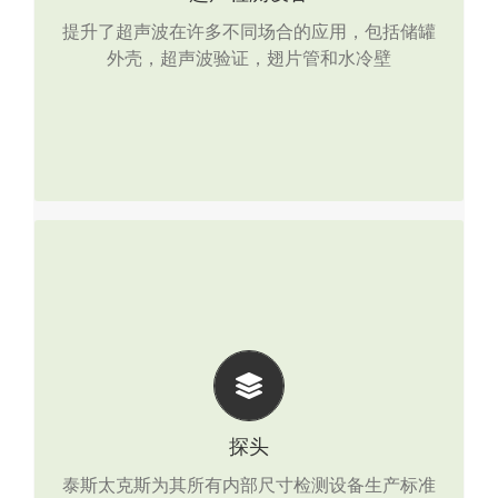
提升了超声波在许多不同场合的应用，包括储罐
爬行机器人
Viper
外壳，超声波验证，翅片管和水冷壁
探头
低频电磁探头
远场涡流探头
探头
平衡场涡流探头
泰斯太克斯为其所有内部尺寸检测设备生产标准