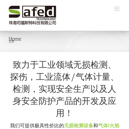
跳
过
内
容
Home
主页
致力于工业领域无损检测、
探伤，工业流体/气体计量、
检测，实现安全生产以及人
身安全防护产品的开发及应
用！
我们可提供极具性价比的
无损检测设备
和
气体/火焰