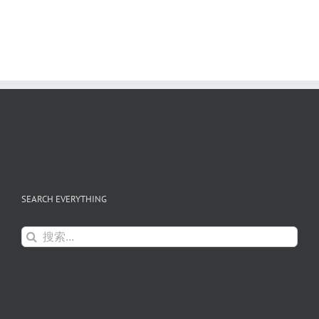
SEARCH EVERYTHING
搜
索：