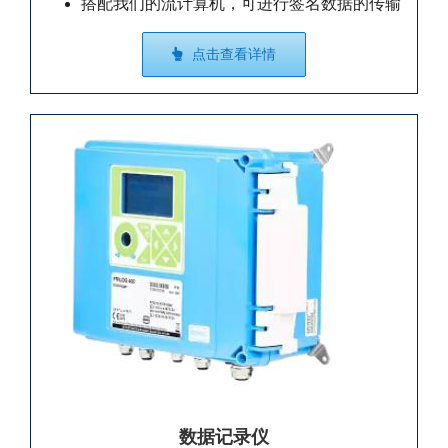
搭配我们的流计算机，可进行签名数据的传输
点击查看详情
数据记录仪