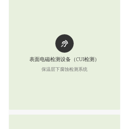
表面电磁检测设备（CUI检测）
Scout系统能在不拆保温层的情况下，直接进行随
机腐蚀检测，节省大量时间与金钱。
表面电磁检测设备（CUI检测）
点击查看产品详情
保温层下腐蚀检测系统
低频电磁检测设备