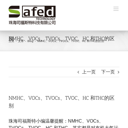
跳
过
内
容
NMHC、VOCs、TVOCs、TVOC、HC 和THC的区别
主页
-
文章
-
Blog
-
NMHC、VOCs、TVOCs、TVOC、HC 和THC的区别
上一页
下一页
NMHC、VOCs、TVOCs、TVOC、HC 和THC的区
别
珠海司福斯特小编温馨提醒：NMHC、VOCs、
TVOCs、TVOC、HC 和THC，其实都是对有机大气污