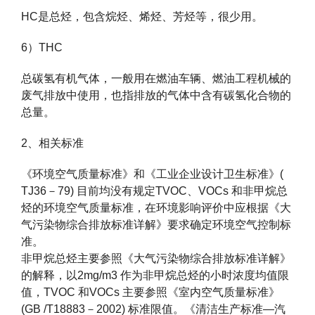
HC是总烃，包含烷烃、烯烃、芳烃等，很少用。
6）THC
总碳氢有机气体，一般用在燃油车辆、燃油工程机械的
废气排放中使用，也指排放的气体中含有碳氢化合物的
总量。
2、相关标准
《环境空气质量标准》和《工业企业设计卫生标准》(
TJ36－79) 目前均没有规定TVOC、VOCs 和非甲烷总
烃的环境空气质量标准，在环境影响评价中应根据《大
气污染物综合排放标准详解》要求确定环境空气控制标
准。
非甲烷总烃主要参照《大气污染物综合排放标准详解》
的解释，以2mg/m3 作为非甲烷总烃的小时浓度均值限
值，TVOC 和VOCs 主要参照《室内空气质量标准》
(GB /T18883－2002) 标准限值。《清洁生产标准—汽