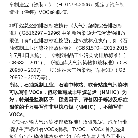
车制造业（涂装）》（HJ/T293-2006）规定了汽车制
造业（涂装）VOCs的限值。
非甲烷总烃的排放标准执行《大气污染物综合排放标
准》( GB16297－1996) 中的新污染源大气污染物排放
限值（有行业排放标准按照行业排放标准执行，如《石
油炼制工业污染物排放标准》（GB31570—2015,2015
年7月1日实施）、《橡胶制品工业污染物排放标准》(
GB632－2011) 、《储油库大气污染物排放标准》( GB
20950－2007) 、《加油站大气污染物排放标准》( GB
20952－2007)等) 。
所以，石油炼制工业、石油中转站、联合站废气污染物
可以写作VOCs，但尽量写成非甲烷总烃（NMHC）为
好，特别是监测因子、预测因子、评价因子等涉及标准
限值的千万要写作非甲烷总烃（NMHC），不能写作
VOCs。
《汽油运输大气污染物排放标准》没做规定。汽车行业
清洁生产标准有VOCs指标。TVOC、VOCs 首先选择
执行行业污染物排放标准( 如《合成革与人造革工业污