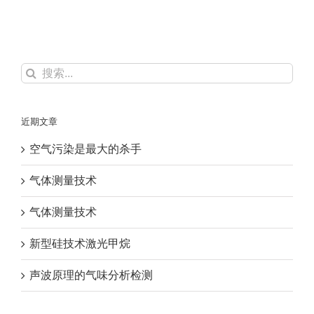
TVOCs、
TVOC、
HC
和
THC
搜
的
区
索：
别
近期文章
空气污染是最大的杀手
气体测量技术
气体测量技术
新型硅技术激光甲烷
声波原理的气味分析检测