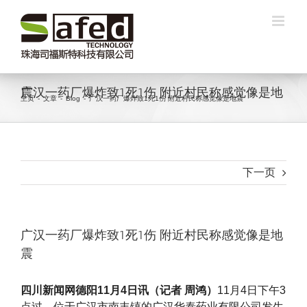
跳
过
内
容
广汉一药厂爆炸致1死1伤 附近村民称感觉像是地震
主页
-
文章
-
Blog
-
广汉一药厂爆炸致1死1伤 附近村民称感觉像是地震
下一页
广汉一药厂爆炸致1死1伤 附近村民称感觉像是地
震
四川新闻网德阳11月4日讯（记者 周鸿）
11月4日下午3
点过，位于广汉市南丰镇的广汉华泰药业有限公司发生