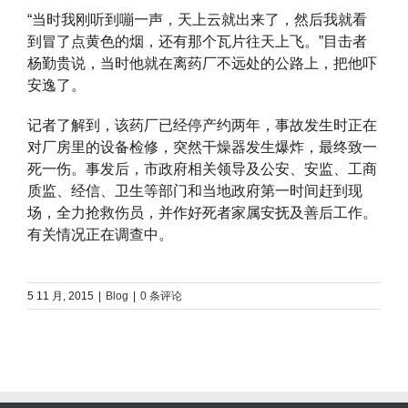
“当时我刚听到嘣一声，天上云就出来了，然后我就看
到冒了点黄色的烟，还有那个瓦片往天上飞。”目击者
杨勤贵说，当时他就在离药厂不远处的公路上，把他吓
安逸了。
记者了解到，该药厂已经停产约两年，事故发生时正在
对厂房里的设备检修，突然干燥器发生爆炸，最终致一
死一伤。事发后，市政府相关领导及公安、安监、工商
质监、经信、卫生等部门和当地政府第一时间赶到现
场，全力抢救伤员，并作好死者家属安抚及善后工作。
有关情况正在调查中。
5 11 月, 2015
|
Blog
|
0 条评论